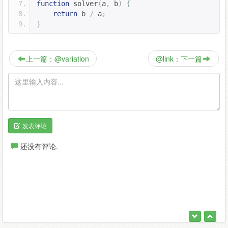
function
 solver
(
a
,
 b
)
{
return
 b 
/
 a
;
}
上一篇：@variation
@link：下一篇
发表评论
还没有评论.