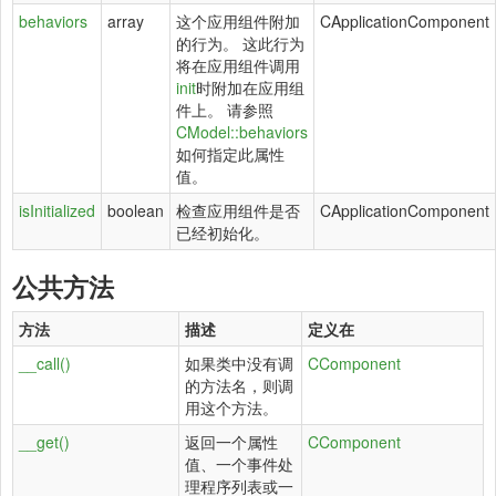
behaviors
array
这个应用组件附加
CApplicationComponent
的行为。 这此行为
将在应用组件调用
init
时附加在应用组
件上。 请参照
CModel::behaviors
如何指定此属性
值。
isInitialized
boolean
检查应用组件是否
CApplicationComponent
已经初始化。
公共方法
方法
描述
定义在
__call()
如果类中没有调
CComponent
的方法名，则调
用这个方法。
__get()
返回一个属性
CComponent
值、一个事件处
理程序列表或一