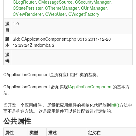
CLogRouter
,
CMessageSource
,
CSecurityManager
,
CStatePersister
,
CThemeManager
,
CUrlManager
,
CViewRenderer
,
CWebUser
,
CWidgetFactory
源
1.0
自
版
$Id: CApplicationComponent.php 3515 2011-12-28
本
12:29:24Z mdomba $
源
码
CApplicationComponent是所有应用组件类的基类。
CApplicationComponent 必须实现
IApplicationComponent
的基本方
法.
当开发一个应用组件， 尽量把应用组件的初始化代码放到
init()
方法中
而不是构造方法。 这是应用组件可以通过配置进行定制的。
公共属性
属性
类型
描述
定义在