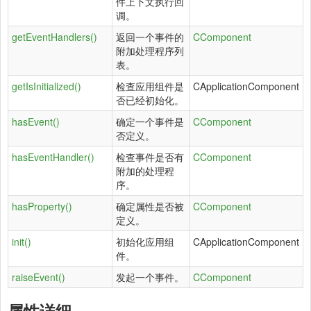
件上下文执行回
调。
getEventHandlers()
返回一个事件的
CComponent
附加处理程序列
表。
getIsInitialized()
检查应用组件是
CApplicationComponent
否已经初始化。
hasEvent()
确定一个事件是
CComponent
否定义。
hasEventHandler()
检查事件是否有
CComponent
附加的处理程
序。
hasProperty()
确定属性是否被
CComponent
定义。
init()
初始化应用组
CApplicationComponent
件。
raiseEvent()
发起一个事件。
CComponent
属性详细