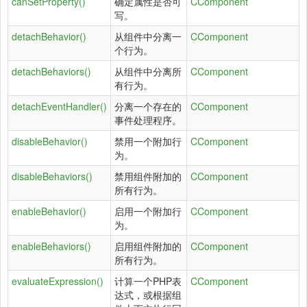
canSetProperty()
确定属性是否可
CComponent
写。
detachBehavior()
从组件中分离一
CComponent
个行为。
detachBehaviors()
从组件中分离所
CComponent
有行为。
detachEventHandler()
分离一个存在的
CComponent
事件处理程序。
disableBehavior()
禁用一个附加行
CComponent
为。
disableBehaviors()
禁用组件附加的
CComponent
所有行为。
enableBehavior()
启用一个附加行
CComponent
为。
enableBehaviors()
启用组件附加的
CComponent
所有行为。
evaluateExpression()
计算一个PHP表
CComponent
达式，或根据组