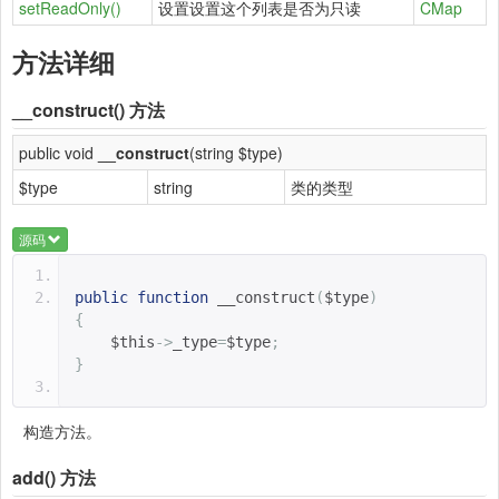
setReadOnly()
设置设置这个列表是否为只读
CMap
方法详细
__construct()
方法
public void
__construct
(string $type)
$type
string
类的类型
源码
public
function
__construct
(
$type
)
{
$this
->
_type
=
$type
;
}
构造方法。
add()
方法