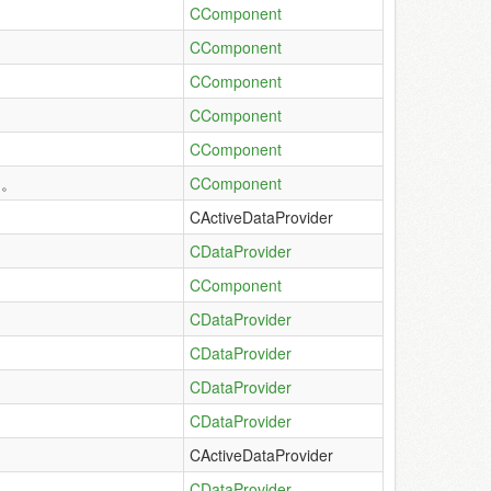
CComponent
CComponent
CComponent
CComponent
CComponent
调。
CComponent
CActiveDataProvider
CDataProvider
CComponent
CDataProvider
CDataProvider
CDataProvider
CDataProvider
CActiveDataProvider
CDataProvider