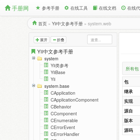
手册网
参考手册
在线工具
在线文档
在线
首页
»
Yii中文参考手册
»
system.web
展开
折叠
Yii中文参考手册
system
Yii类参考
所有包
YiiBase
Yii
包
system.base
继承
CApplication
CApplicationComponent
实现
CBehavior
源自
CComponent
版本
CEnumerable
CErrorEvent
源码
CErrorHandler