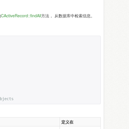
的
CActiveRecord::findAll
方法， 从数据库中检索信息。
bjects
定义在