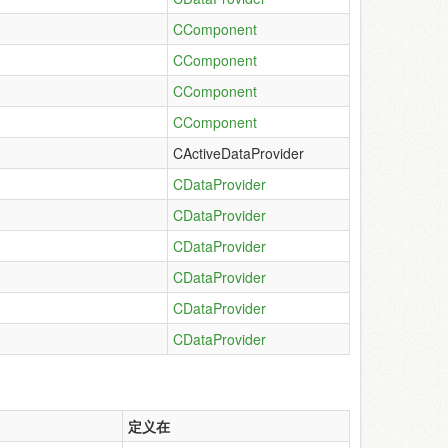
CComponent
CComponent
CComponent
CComponent
CActiveDataProvider
CDataProvider
CDataProvider
CDataProvider
CDataProvider
CDataProvider
CDataProvider
定义在