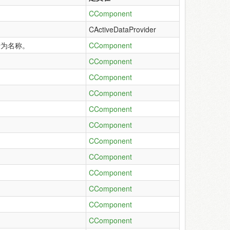
CComponent
CActiveDataProvider
行为名称。
CComponent
CComponent
CComponent
CComponent
CComponent
CComponent
CComponent
CComponent
CComponent
CComponent
CComponent
CComponent