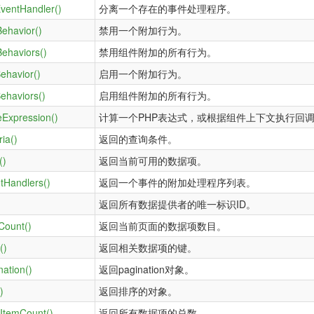
ventHandler()
分离一个存在的事件处理程序。
Behavior()
禁用一个附加行为。
Behaviors()
禁用组件附加的所有行为。
ehavior()
启用一个附加行为。
ehaviors()
启用组件附加的所有行为。
eExpression()
计算一个PHP表达式，或根据组件上下文执行回
ria()
返回的查询条件。
()
返回当前可用的数据项。
tHandlers()
返回一个事件的附加处理程序列表。
返回所有数据提供者的唯一标识ID。
Count()
返回当前页面的数据项数目。
()
返回相关数据项的键。
nation()
返回pagination对象。
)
返回排序的对象。
lItemCount()
返回所有数据项的总数。