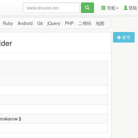
导航
登陆
Ruby
Android
Git
jQuery
PHP
二维码
地图
章节
ider
.makarow $