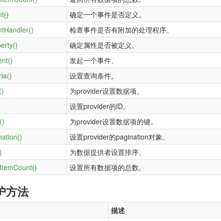
t()
确定一个事件是否定义。
tHandler()
检查事件是否有附加的处理程序。
erty()
确定属性是否被定义。
nt()
发起一个事件。
ria()
设置查询条件。
()
为provider设置数据项。
设置provider的ID。
()
为provider设置数据项的键。
ation()
设置provider的pagination对象。
)
为数据提供者设置排序。
lItemCount()
设置所有数据项的总数。
护方法
描述