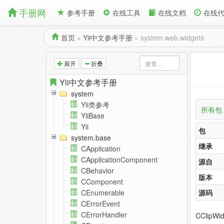
手册网
参考手册
在线工具
在线文档
在线
首页
»
Yii中文参考手册
»
system.web.widgets
展开
折叠
Yii中文参考手册
system
Yii类参考
所有包
YiiBase
Yii
包
system.base
继承
CApplication
CApplicationComponent
源自
CBehavior
版本
CComponent
源码
CEnumerable
CErrorEvent
CErrorHandler
CClip