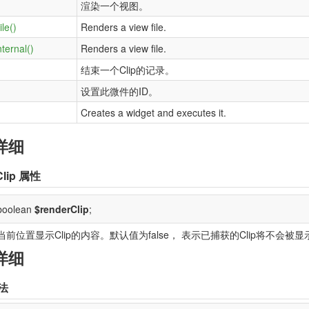
)
渲染一个视图。
le()
Renders a view file.
ternal()
Renders a view file.
结束一个Clip的记录。
设置此微件的ID。
Creates a widget and executes it.
详细
lip
属性
 boolean
$renderClip
;
前位置显示Clip的内容。默认值为false， 表示已捕获的Clip将不会被显
详细
法