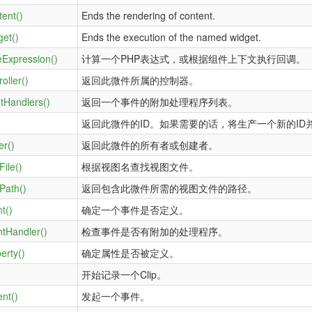
ent()
Ends the rendering of content.
et()
Ends the execution of the named widget.
eExpression()
计算一个PHP表达式，或根据组件上下文执行回调。
oller()
返回此微件所属的控制器。
tHandlers()
返回一个事件的附加处理程序列表。
返回此微件的ID。如果需要的话，将生产一个新的ID
r()
返回此微件的所有者或创建者。
ile()
根据视图名查找视图文件。
Path()
返回包含此微件所需的视图文件的路径。
t()
确定一个事件是否定义。
tHandler()
检查事件是否有附加的处理程序。
erty()
确定属性是否被定义。
开始记录一个Clip。
nt()
发起一个事件。