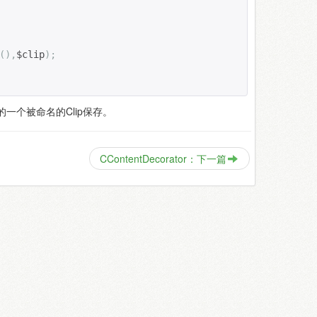
(),
$clip
);
一个被命名的Clip保存。
CContentDecorator：下一篇