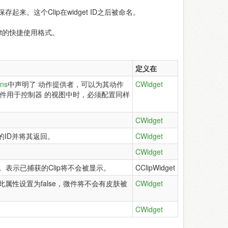
起来。这个Clip在widget ID之后被命名。
get的快捷使用格式。
定义在
ons
中声明了 动作提供者，可以为其动作
CWidget
微件用于控制器 的视图中时，必须配置同样
CWidget
的ID并将其返回。
CWidget
CWidget
， 表示已捕获的Clip将不会被显示。
CClipWidget
果此属性设置为false，微件将不会有皮肤被
CWidget
CWidget