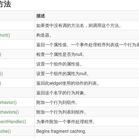
方法
描述
如果类中没有调的方法名，则调用这个方法。
ruct()
构造器。
返回一个属性值、一个事件处理程序列表或一个行为
)
检查一个属性是否为null。
设置一个组件的属性值。
()
设置一个组件的属性为null。
)
返回此widget使用的动作的列表。
返回这个名字的行为对象。
ehavior()
附加一个行为到组件。
ehaviors()
附加一个行为列表到组件。
ventHandler()
为事件附加一个事件处理程序。
che()
Begins fragment caching.