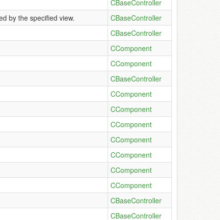
CBaseController
ed by the specified view.
CBaseController
CBaseController
CComponent
CComponent
CBaseController
CComponent
CComponent
CComponent
CComponent
CComponent
CComponent
CComponent
CBaseController
CBaseController