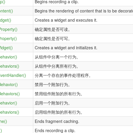
p()
Begins recording a clip.
ntent()
Begins the rendering of content that is to be decorat
dget()
Creates a widget and executes it.
roperty()
确定属性是否可读。
roperty()
确定属性是否可写。
idget()
Creates a widget and initializes it.
ehavior()
从组件中分离一个行为。
ehaviors()
从组件中分离所有行为。
ventHandler()
分离一个存在的事件处理程序。
Behavior()
禁用一个附加行为。
Behaviors()
禁用组件附加的所有行为。
ehavior()
启用一个附加行为。
ehaviors()
启用组件附加的所有行为。
he()
Ends fragment caching.
()
Ends recording a clip.