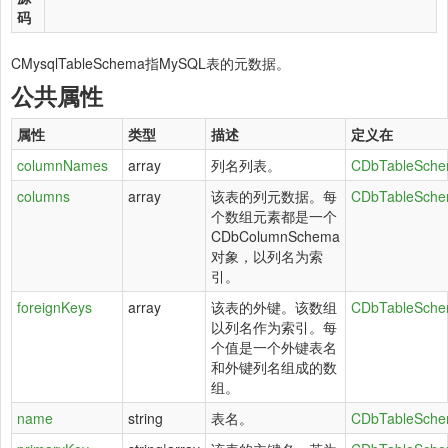
码
CMysqlTableSchema指MySQL表的元数据。
公共属性
属性
类型
描述
定义在
columnNames
array
列名列表。
CDbTableSch
columns
array
该表的列元数据。每
CDbTableSch
个数组元素都是一个
CDbColumnSchema
对象，以列名为索
引。
foreignKeys
array
该表的外键。该数组
CDbTableSch
以列名作为索引。每
个值是一个外键表名
和外键列名组成的数
组。
name
string
表名。
CDbTableSch