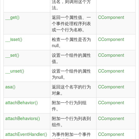
法名，则调用这个方
法。
__get()
返回一个属性值、一
CComponent
个事件处理程序列表
或一个行为名称。
__isset()
检查一个属性是否为
CComponent
null。
__set()
设置一个组件的属性
CComponent
值。
__unset()
设置一个组件的属性
CComponent
为null。
asa()
返回这个名字的行为
CComponent
对象。
attachBehavior()
附加一个行为到组
CComponent
件。
attachBehaviors()
附加一个行为列表到
CComponent
组件。
attachEventHandler()
为事件附加一个事件
CComponent