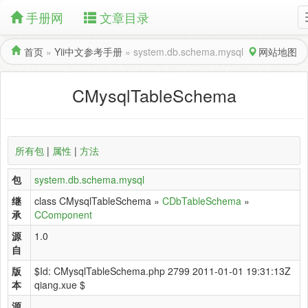
手册网
文章目录
首页
»
Yii中文参考手册
»
system.db.schema.mysql
网站地图
CMysqlTableSchema
所有包
|
属性
|
方法
包
system.db.schema.mysql
继
class CMysqlTableSchema »
CDbTableSchema
»
承
CComponent
源
1.0
自
版
$Id: CMysqlTableSchema.php 2799 2011-01-01 19:31:13Z
本
qiang.xue $
源