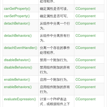
处理程序。
canGetProperty()
确定属性是否可读。
CComponent
canSetProperty()
确定属性是否可写。
CComponent
detachBehavior()
从组件中分离一个行
CComponent
为。
detachBehaviors()
从组件中分离所有行
CComponent
为。
detachEventHandler()
分离一个存在的事件
CComponent
处理程序。
disableBehavior()
禁用一个附加行为。
CComponent
disableBehaviors()
禁用组件附加的所有
CComponent
行为。
enableBehavior()
启用一个附加行为。
CComponent
enableBehaviors()
启用组件附加的所有
CComponent
行为。
evaluateExpression()
计算一个PHP表达
CComponent
式，或根据组件上下