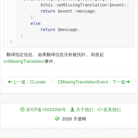
$this
->
onMissingTranslation
(
$event
);
return
$event
->
message
;
}
else
return
$message
;
}
翻译指定信息。 如果翻译信息没有被找到， 则发起
onMissingTranslation
事件。
上一篇：CLocale
CMissingTranslationEvent：下一篇
苏ICP备15053356号
关于我们
联系我们
2026 手册网