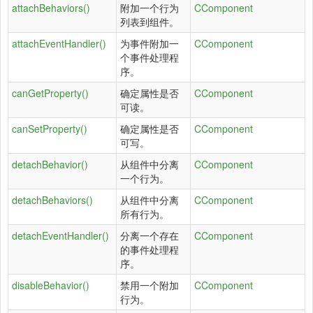
attachBehaviors()
附加一个行为
CComponent
列表到组件。
attachEventHandler()
为事件附加一
CComponent
个事件处理程
序。
canGetProperty()
确定属性是否
CComponent
可读。
canSetProperty()
确定属性是否
CComponent
可写。
detachBehavior()
从组件中分离
CComponent
一个行为。
detachBehaviors()
从组件中分离
CComponent
所有行为。
detachEventHandler()
分离一个存在
CComponent
的事件处理程
序。
disableBehavior()
禁用一个附加
CComponent
行为。