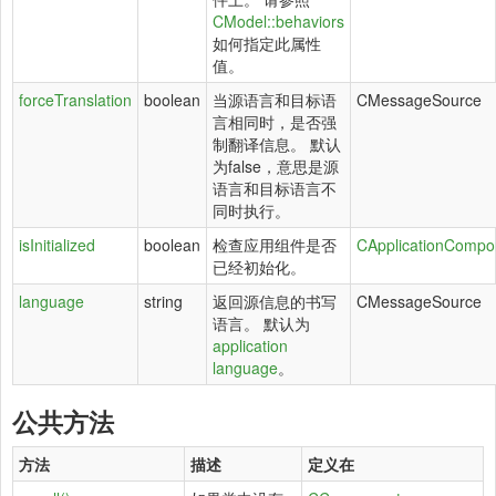
CModel::behaviors
如何指定此属性
值。
forceTranslation
boolean
当源语言和目标语
CMessageSource
言相同时，是否强
制翻译信息。 默认
为false，意思是源
语言和目标语言不
同时执行。
isInitialized
boolean
检查应用组件是否
CApplicationCompo
已经初始化。
language
string
返回源信息的书写
CMessageSource
语言。 默认为
application
language
。
公共方法
方法
描述
定义在