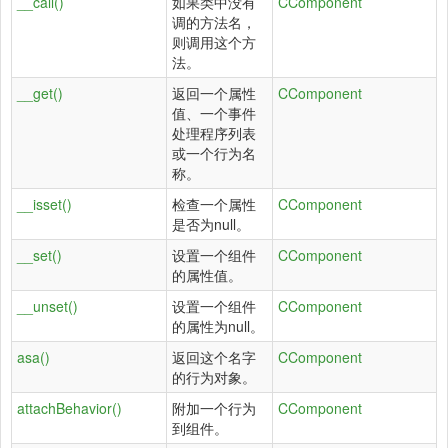
__call()
如果类中没有
CComponent
调的方法名，
则调用这个方
法。
__get()
返回一个属性
CComponent
值、一个事件
处理程序列表
或一个行为名
称。
__isset()
检查一个属性
CComponent
是否为null。
__set()
设置一个组件
CComponent
的属性值。
__unset()
设置一个组件
CComponent
的属性为null。
asa()
返回这个名字
CComponent
的行为对象。
attachBehavior()
附加一个行为
CComponent
到组件。