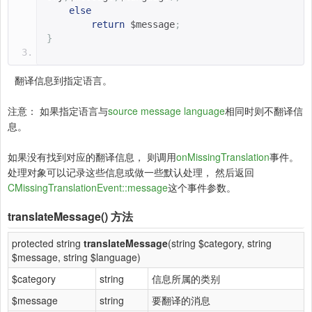
else
return
$message
;
}
翻译信息到指定语言。
注意： 如果指定语言与
source message language
相同时则不翻译信
息。
如果没有找到对应的翻译信息， 则调用
onMissingTranslation
事件。
处理对象可以记录这些信息或做一些默认处理， 然后返回
CMissingTranslationEvent::message
这个事件参数。
translateMessage()
方法
protected string
translateMessage
(string $category, string
$message, string $language)
$category
string
信息所属的类别
$message
string
要翻译的消息