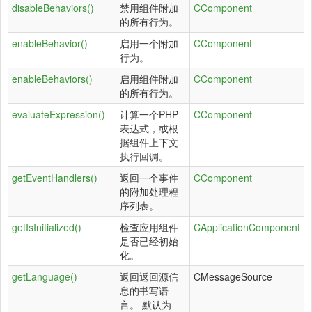
disableBehaviors()
禁用组件附加
CComponent
的所有行为。
enableBehavior()
启用一个附加
CComponent
行为。
enableBehaviors()
启用组件附加
CComponent
的所有行为。
evaluateExpression()
计算一个PHP
CComponent
表达式，或根
据组件上下文
执行回调。
getEventHandlers()
返回一个事件
CComponent
的附加处理程
序列表。
getIsInitialized()
检查应用组件
CApplicationComponent
是否已经初始
化。
getLanguage()
返回返回源信
CMessageSource
息的书写语
言。 默认为