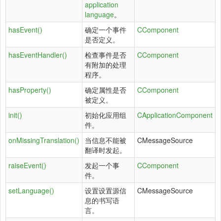
application
language
。
hasEvent()
确定一个事件
CComponent
是否定义。
hasEventHandler()
检查事件是否
CComponent
有附加的处理
程序。
hasProperty()
确定属性是否
CComponent
被定义。
init()
初始化应用组
CApplicationComponent
件。
onMissingTranslation()
当信息不能被
CMessageSource
翻译时发起。
raiseEvent()
发起一个事
CComponent
件。
setLanguage()
设置设置源信
CMessageSource
息的书写语
言。