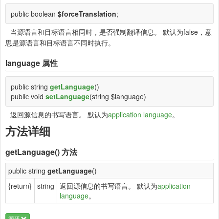
public boolean
$forceTranslation
;
当源语言和目标语言相同时，是否强制翻译信息。 默认为false，意
思是源语言和目标语言不同时执行。
language
属性
public string
getLanguage
()
public void
setLanguage
(string $language)
返回源信息的书写语言。 默认为
application language
。
方法详细
getLanguage()
方法
public string
getLanguage
()
{return}
string
返回源信息的书写语言。 默认为
application
language
。
源码