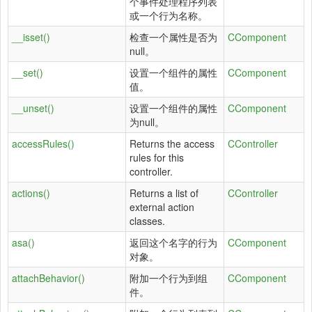
个事件处理程序列表
或一个行为名称。
__isset()
检查一个属性是否为
CComponent
null。
__set()
设置一个组件的属性
CComponent
值。
__unset()
设置一个组件的属性
CComponent
为null。
accessRules()
Returns the access
CController
rules for this
controller.
actions()
Returns a list of
CController
external action
classes.
asa()
返回这个名字的行为
CComponent
对象。
attachBehavior()
附加一个行为到组
CComponent
件。