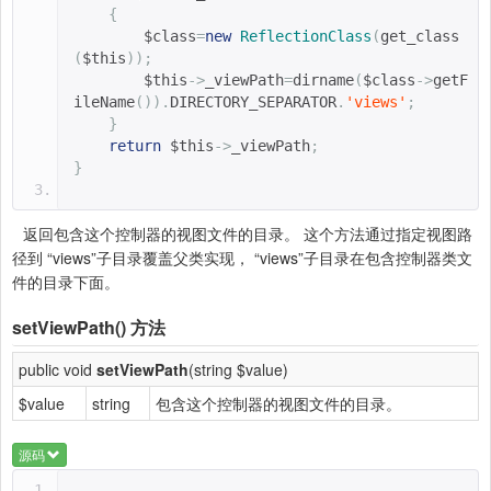
{
$class
=
new
ReflectionClass
(
get_class
(
$this
));
$this
->
_viewPath
=
dirname
(
$class
->
getF
ileName
()).
DIRECTORY_SEPARATOR
.
'views'
;
}
return
$this
->
_viewPath
;
}
返回包含这个控制器的视图文件的目录。 这个方法通过指定视图路
径到 “views”子目录覆盖父类实现， “views”子目录在包含控制器类文
件的目录下面。
setViewPath()
方法
public void
setViewPath
(string $value)
$value
string
包含这个控制器的视图文件的目录。
源码