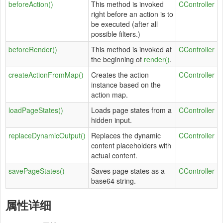
beforeAction()
This method is invoked
CController
right before an action is to
be executed (after all
possible filters.)
beforeRender()
This method is invoked at
CController
the beginning of
render()
.
createActionFromMap()
Creates the action
CController
instance based on the
action map.
loadPageStates()
Loads page states from a
CController
hidden input.
replaceDynamicOutput()
Replaces the dynamic
CController
content placeholders with
actual content.
savePageStates()
Saves page states as a
CController
base64 string.
属性详细