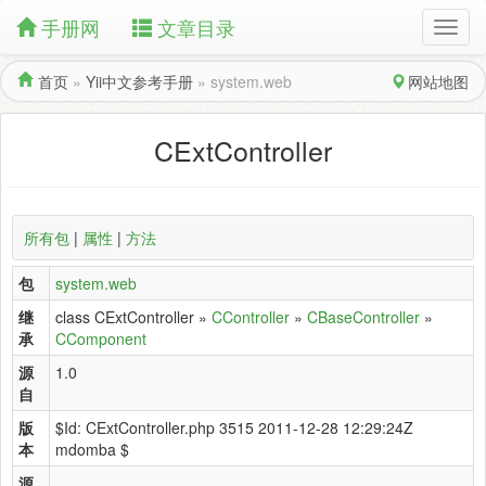
手册网
文章目录
首页
»
Yii中文参考手册
»
system.web
网站地图
CExtController
所有包
|
属性
|
方法
包
system.web
继
class CExtController »
CController
»
CBaseController
»
承
CComponent
源
1.0
自
版
$Id: CExtController.php 3515 2011-12-28 12:29:24Z
本
mdomba $
源