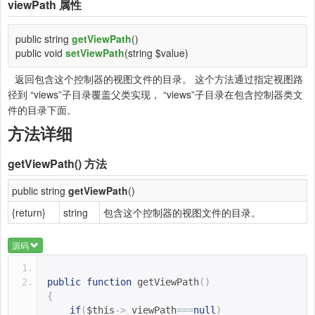
viewPath
属性
public string
getViewPath
()
public void
setViewPath
(string $value)
返回包含这个控制器的视图文件的目录。 这个方法通过指定视图路
径到 “views”子目录覆盖父类实现， “views”子目录在包含控制器类文
件的目录下面。
方法详细
getViewPath()
方法
public string
getViewPath
()
{return}
string
包含这个控制器的视图文件的目录。
源码
public
function
getViewPath
()
{
if
(
$this
->
_viewPath
===
null
)