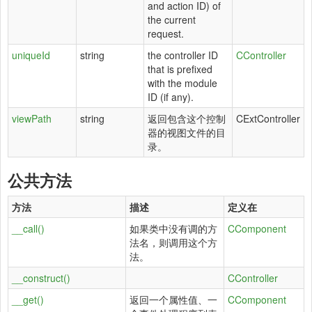
and action ID) of
the current
request.
uniqueId
string
the controller ID
CController
that is prefixed
with the module
ID (if any).
viewPath
string
返回包含这个控制
CExtController
器的视图文件的目
录。
公共方法
方法
描述
定义在
__call()
如果类中没有调的方
CComponent
法名，则调用这个方
法。
__construct()
CController
__get()
返回一个属性值、一
CComponent