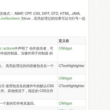
AP, CPP, CSS, DIFF, DTD, HTML, JAVA,
LineNumbers
为true，高亮处理过的结果可以与行号一起
定义在
r::actions
中声明了 动作提供者，可
CWidget
微件或控制器。当微件用于控制器 的
属性。 高亮处理过的内容被包含在一个
CTextHighlighter
CWidget
表示 使用包含在此微件中的默认CSS
CTextHighlighter
S文件。其他情况下，指定的 CSS文件
一个新的ID并将其返回。
CWidget