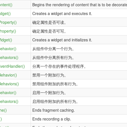
ntent()
Begins the rendering of content that is to be decorate
dget()
Creates a widget and executes it.
roperty()
确定属性是否可读。
roperty()
确定属性是否可写。
idget()
Creates a widget and initializes it.
ehavior()
从组件中分离一个行为。
ehaviors()
从组件中分离所有行为。
ventHandler()
分离一个存在的事件处理程序。
Behavior()
禁用一个附加行为。
Behaviors()
禁用组件附加的所有行为。
ehavior()
启用一个附加行为。
ehaviors()
启用组件附加的所有行为。
he()
Ends fragment caching.
()
Ends recording a clip.