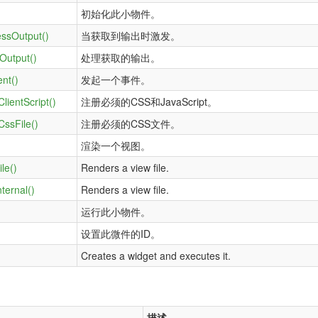
初始化此小物件。
ssOutput()
当获取到输出时激发。
Output()
处理获取的输出。
nt()
发起一个事件。
ClientScript()
注册必须的CSS和JavaScript。
CssFile()
注册必须的CSS文件。
)
渲染一个视图。
le()
Renders a view file.
ternal()
Renders a view file.
运行此小物件。
设置此微件的ID。
Creates a widget and executes it.
描述