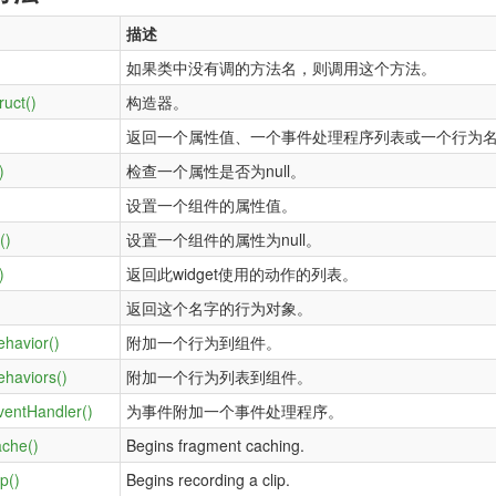
描述
如果类中没有调的方法名，则调用这个方法。
ruct()
构造器。
返回一个属性值、一个事件处理程序列表或一个行为
)
检查一个属性是否为null。
设置一个组件的属性值。
()
设置一个组件的属性为null。
)
返回此widget使用的动作的列表。
返回这个名字的行为对象。
ehavior()
附加一个行为到组件。
ehaviors()
附加一个行为列表到组件。
ventHandler()
为事件附加一个事件处理程序。
che()
Begins fragment caching.
p()
Begins recording a clip.