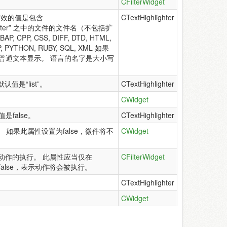
CFilterWidget
有效的值是包含
CTextHighlighter
Highlighter” 之中的文件的文件名（不包括扩
P, CSS, DIFF, DTD, HTML,
P, PYTHON, RUBY, SQL, XML 如果
普通文本显示。 语言的名字是大小写
认值是“list”。
CTextHighlighter
CWidget
false。
CTextHighlighter
”。 如果此属性设置为false，微件将不
CWidget
止动作的执行。 此属性应当仅在
CFilterWidget
alse，表示动作将会被执行。
CTextHighlighter
CWidget