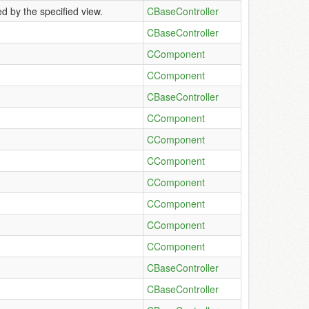
d by the specified view.
CBaseController
CBaseController
CComponent
CComponent
CBaseController
CComponent
CComponent
CComponent
CComponent
CComponent
CComponent
CComponent
CBaseController
CBaseController