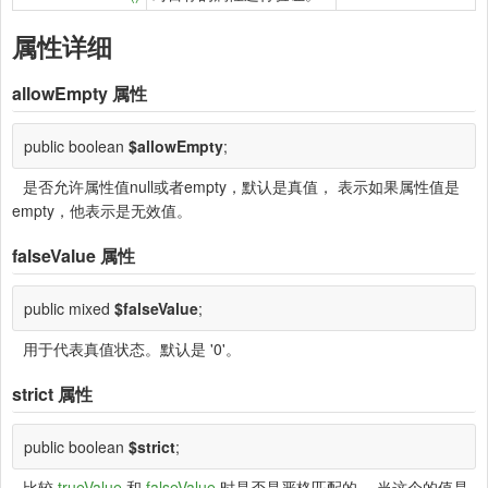
属性详细
allowEmpty
属性
public boolean
$allowEmpty
;
是否允许属性值null或者empty，默认是真值， 表示如果属性值是
empty，他表示是无效值。
falseValue
属性
public mixed
$falseValue
;
用于代表真值状态。默认是 '0'。
strict
属性
public boolean
$strict
;
比较
trueValue
和
falseValue
时是否是严格匹配的。 当这个的值是