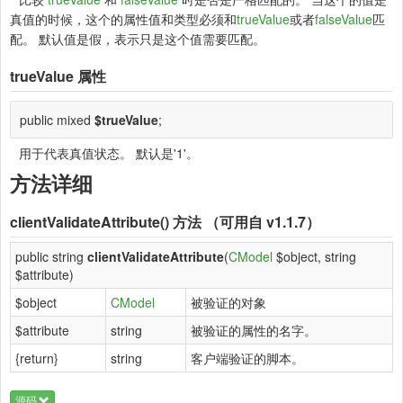
真值的时候，这个的属性值和类型必须和
trueValue
或者
falseValue
匹
配。 默认值是假，表示只是这个值需要匹配。
trueValue
属性
public mixed
$trueValue
;
用于代表真值状态。 默认是'1'。
方法详细
clientValidateAttribute()
方法 （可用自 v1.1.7）
public string
clientValidateAttribute
(
CModel
$object, string
$attribute)
$object
CModel
被验证的对象
$attribute
string
被验证的属性的名字。
{return}
string
客户端验证的脚本。
源码