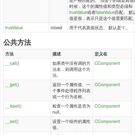
是严格匹配的。 当这个的值是真值
时候，这个的属性值和类型必须和
trueValue
或者
falseValue
匹配。 默
值是假，表示只是这个值需要匹配
trueValue
mixed
用于代表真值状态。 默认是'1'。
公共方法
方法
描述
定义在
__call()
如果类中没有调的方
CComponent
法名，则调用这个方
法。
__get()
返回一个属性值、一
CComponent
个事件处理程序列表
或一个行为名称。
__isset()
检查一个属性是否为
CComponent
null。
__set()
设置一个组件的属性
CComponent
值。