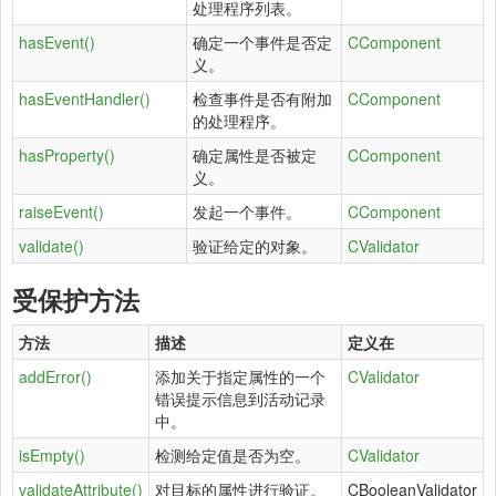
处理程序列表。
hasEvent()
确定一个事件是否定
CComponent
义。
hasEventHandler()
检查事件是否有附加
CComponent
的处理程序。
hasProperty()
确定属性是否被定
CComponent
义。
raiseEvent()
发起一个事件。
CComponent
validate()
验证给定的对象。
CValidator
受保护方法
方法
描述
定义在
addError()
添加关于指定属性的一个
CValidator
错误提示信息到活动记录
中。
isEmpty()
检测给定值是否为空。
CValidator
validateAttribute()
对目标的属性进行验证。
CBooleanValidator