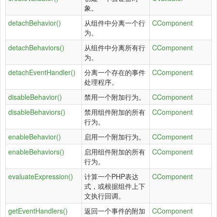
象。
detachBehavior()
从组件中分离一个行
CComponent
为。
detachBehaviors()
从组件中分离所有行
CComponent
为。
detachEventHandler()
分离一个存在的事件
CComponent
处理程序。
disableBehavior()
禁用一个附加行为。
CComponent
disableBehaviors()
禁用组件附加的所有
CComponent
行为。
enableBehavior()
启用一个附加行为。
CComponent
enableBehaviors()
启用组件附加的所有
CComponent
行为。
evaluateExpression()
计算一个PHP表达
CComponent
式，或根据组件上下
文执行回调。
getEventHandlers()
返回一个事件的附加
CComponent