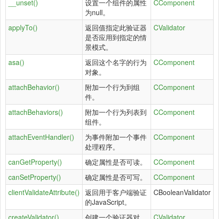
__unset()
设置一个组件的属性
CComponent
为null。
applyTo()
返回值指定此验证器
CValidator
是否应用到指定的情
景模式。
asa()
返回这个名字的行为
CComponent
对象。
attachBehavior()
附加一个行为到组
CComponent
件。
attachBehaviors()
附加一个行为列表到
CComponent
组件。
attachEventHandler()
为事件附加一个事件
CComponent
处理程序。
canGetProperty()
确定属性是否可读。
CComponent
canSetProperty()
确定属性是否可写。
CComponent
clientValidateAttribute()
返回用于客户端验证
CBooleanValidator
的JavaScript。
createValidator()
创建一个验证器对
CValidator