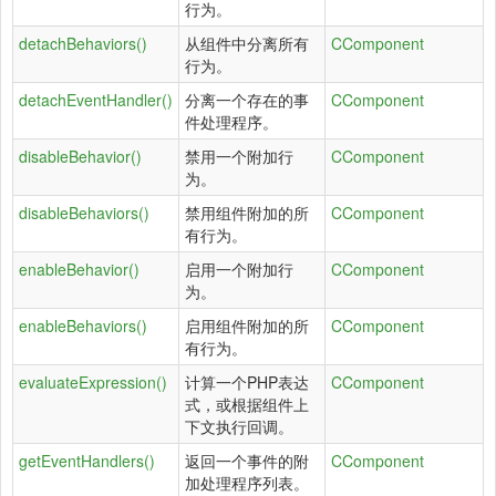
行为。
detachBehaviors()
从组件中分离所有
CComponent
行为。
detachEventHandler()
分离一个存在的事
CComponent
件处理程序。
disableBehavior()
禁用一个附加行
CComponent
为。
disableBehaviors()
禁用组件附加的所
CComponent
有行为。
enableBehavior()
启用一个附加行
CComponent
为。
enableBehaviors()
启用组件附加的所
CComponent
有行为。
evaluateExpression()
计算一个PHP表达
CComponent
式，或根据组件上
下文执行回调。
getEventHandlers()
返回一个事件的附
CComponent
加处理程序列表。