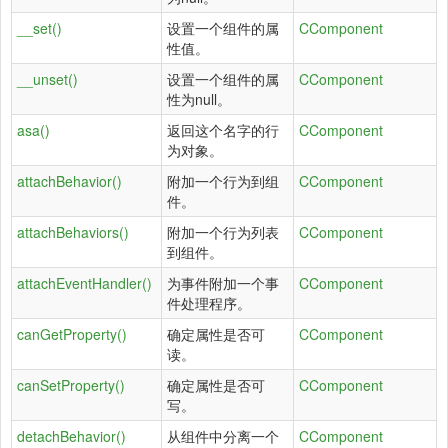
__set()
设置一个组件的属
CComponent
性值。
__unset()
设置一个组件的属
CComponent
性为null。
asa()
返回这个名字的行
CComponent
为对象。
attachBehavior()
附加一个行为到组
CComponent
件。
attachBehaviors()
附加一个行为列表
CComponent
到组件。
attachEventHandler()
为事件附加一个事
CComponent
件处理程序。
canGetProperty()
确定属性是否可
CComponent
读。
canSetProperty()
确定属性是否可
CComponent
写。
detachBehavior()
从组件中分离一个
CComponent