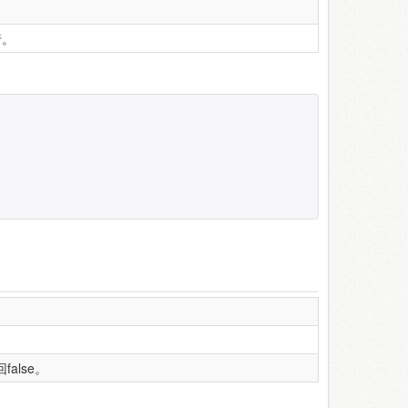
行。
alse。