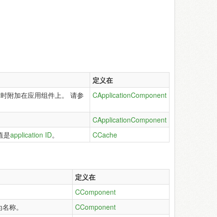
定义在
t
时附加在应用组件上。 请参
CApplicationComponent
CApplicationComponent
值是
application ID
。
CCache
定义在
CComponent
为名称。
CComponent