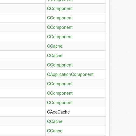
CComponent
CComponent
CComponent
。
CComponent
CCache
CCache
CComponent
CApplicationComponent
CComponent
CComponent
CComponent
CApcCache
CCache
CCache