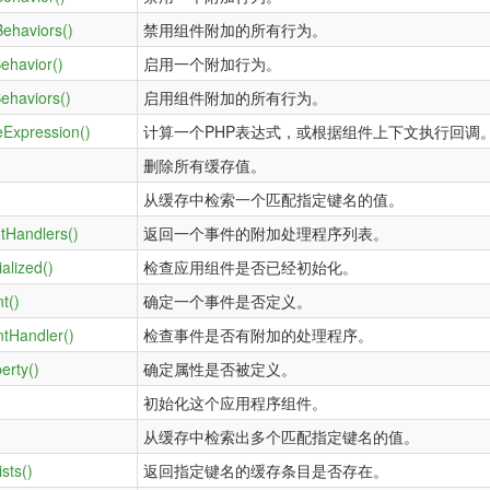
Behaviors()
禁用组件附加的所有行为。
ehavior()
启用一个附加行为。
ehaviors()
启用组件附加的所有行为。
eExpression()
计算一个PHP表达式，或根据组件上下文执行回调
删除所有缓存值。
从缓存中检索一个匹配指定键名的值。
tHandlers()
返回一个事件的附加处理程序列表。
ialized()
检查应用组件是否已经初始化。
t()
确定一个事件是否定义。
tHandler()
检查事件是否有附加的处理程序。
erty()
确定属性是否被定义。
初始化这个应用程序组件。
从缓存中检索出多个匹配指定键名的值。
ists()
返回指定键名的缓存条目是否存在。