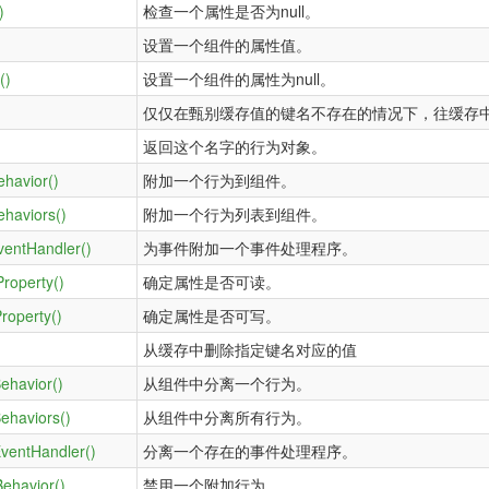
)
检查一个属性是否为null。
设置一个组件的属性值。
()
设置一个组件的属性为null。
仅仅在甄别缓存值的键名不存在的情况下，往缓存
返回这个名字的行为对象。
ehavior()
附加一个行为到组件。
ehaviors()
附加一个行为列表到组件。
ventHandler()
为事件附加一个事件处理程序。
roperty()
确定属性是否可读。
roperty()
确定属性是否可写。
从缓存中删除指定键名对应的值
ehavior()
从组件中分离一个行为。
ehaviors()
从组件中分离所有行为。
ventHandler()
分离一个存在的事件处理程序。
Behavior()
禁用一个附加行为。