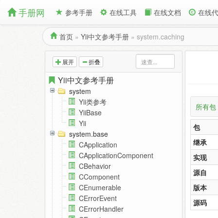
手册网
参考手册
在线工具
在线文档
在线
首页
»
Yii中文参考手册
»
system.caching
展开
折叠
Yii中文参考手册
system
Yii类参考
所有包
YiiBase
Yii
包
system.base
继承
CApplication
CApplicationComponent
实现
CBehavior
源自
CComponent
版本
CEnumerable
CErrorEvent
源码
CErrorHandler