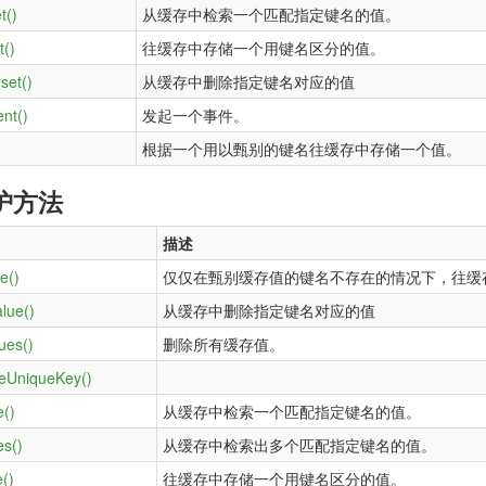
t()
从缓存中检索一个匹配指定键名的值。
t()
往缓存中存储一个用键名区分的值。
set()
从缓存中删除指定键名对应的值
nt()
发起一个事件。
根据一个用以甄别的键名往缓存中存储一个值。
护方法
描述
e()
仅仅在甄别缓存值的键名不存在的情况下，往缓
lue()
从缓存中删除指定键名对应的值
ues()
删除所有缓存值。
eUniqueKey()
e()
从缓存中检索一个匹配指定键名的值。
es()
从缓存中检索出多个匹配指定键名的值。
()
往缓存中存储一个用键名区分的值。