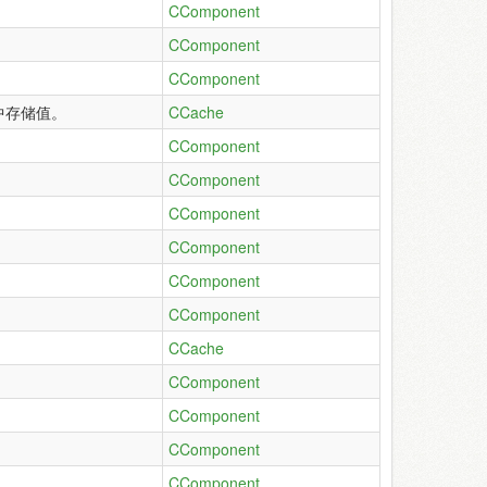
CComponent
CComponent
CComponent
中存储值。
CCache
CComponent
CComponent
CComponent
CComponent
CComponent
CComponent
CCache
CComponent
CComponent
CComponent
CComponent