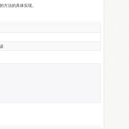
义的方法的具体实现。
误