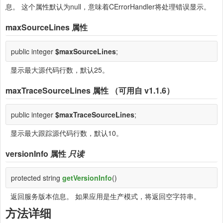
息。 这个属性默认为null，意味着CErrorHandler将处理错误显示。
maxSourceLines
属性
public integer
$maxSourceLines
;
显示最大源代码行数，默认25。
maxTraceSourceLines
属性 （可用自 v1.1.6）
public integer
$maxTraceSourceLines
;
显示最大跟踪源代码行数，默认10。
versionInfo
属性
只读
protected string
getVersionInfo
()
返回服务版本信息。 如果应用是生产模式，将返回空字符串。
方法详细