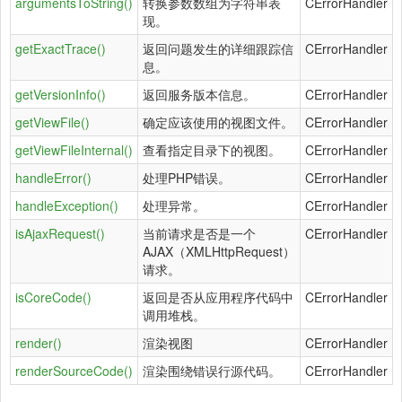
argumentsToString()
转换参数数组为字符串表
CErrorHandler
现。
getExactTrace()
返回问题发生的详细跟踪信
CErrorHandler
息。
getVersionInfo()
返回服务版本信息。
CErrorHandler
getViewFile()
确定应该使用的视图文件。
CErrorHandler
getViewFileInternal()
查看指定目录下的视图。
CErrorHandler
handleError()
处理PHP错误。
CErrorHandler
handleException()
处理异常。
CErrorHandler
isAjaxRequest()
当前请求是否是一个
CErrorHandler
AJAX（XMLHttpRequest）
请求。
isCoreCode()
返回是否从应用程序代码中
CErrorHandler
调用堆栈。
render()
渲染视图
CErrorHandler
renderSourceCode()
渲染围绕错误行源代码。
CErrorHandler