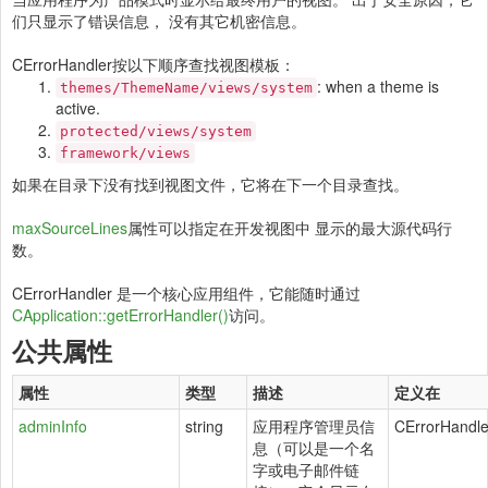
们只显示了错误信息， 没有其它机密信息。
CErrorHandler按以下顺序查找视图模板：
: when a theme is
themes/ThemeName/views/system
active.
protected/views/system
framework/views
如果在目录下没有找到视图文件，它将在下一个目录查找。
maxSourceLines
属性可以指定在开发视图中 显示的最大源代码行
数。
CErrorHandler 是一个核心应用组件，它能随时通过
CApplication::getErrorHandler()
访问。
公共属性
属性
类型
描述
定义在
adminInfo
string
应用程序管理员信
CErrorHandle
息（可以是一个名
字或电子邮件链