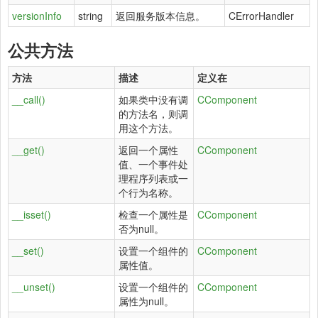
versionInfo
string
返回服务版本信息。
CErrorHandler
公共方法
方法
描述
定义在
__call()
如果类中没有调
CComponent
的方法名，则调
用这个方法。
__get()
返回一个属性
CComponent
值、一个事件处
理程序列表或一
个行为名称。
__isset()
检查一个属性是
CComponent
否为null。
__set()
设置一个组件的
CComponent
属性值。
__unset()
设置一个组件的
CComponent
属性为null。