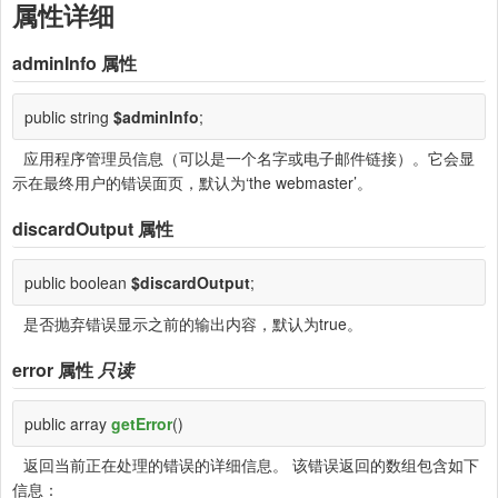
属性详细
adminInfo
属性
public string
$adminInfo
;
应用程序管理员信息（可以是一个名字或电子邮件链接）。它会显
示在最终用户的错误面页，默认为‘the webmaster’。
discardOutput
属性
public boolean
$discardOutput
;
是否抛弃错误显示之前的输出内容，默认为true。
error
属性
只读
public array
getError
()
返回当前正在处理的错误的详细信息。 该错误返回的数组包含如下
信息：