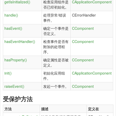
getIsInitialized()
检查应用组件是
CApplicationComponent
否已经初始化。
handle()
处理异常/错误
CErrorHandler
事件。
hasEvent()
确定一个事件是
CComponent
否定义。
hasEventHandler()
检查事件是否有
CComponent
附加的处理程
序。
hasProperty()
确定属性是否被
CComponent
定义。
init()
初始化应用组
CApplicationComponent
件。
raiseEvent()
发起一个事件。
CComponent
受保护方法
方法
描述
定义在