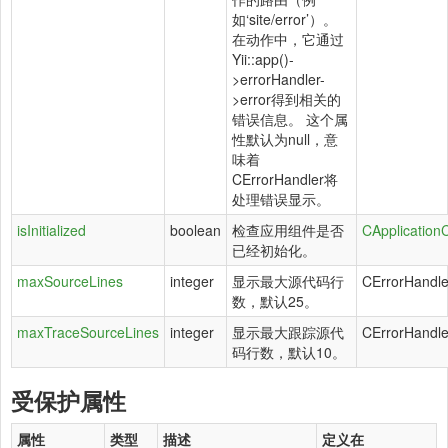
如‘site/error’）。
在动作中，它通过
Yii::app()-
>errorHandler-
>error得到相关的
错误信息。 这个属
性默认为null，意
味着
CErrorHandler将
处理错误显示。
isInitialized
boolean
检查应用组件是否
CApplicatio
已经初始化。
maxSourceLines
integer
显示最大源代码行
CErrorHandle
数，默认25。
maxTraceSourceLines
integer
显示最大跟踪源代
CErrorHandle
码行数，默认10。
受保护属性
属性
类型
描述
定义在