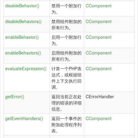
disableBehavior()
禁用一个附加行
CComponent
为。
disableBehaviors()
禁用组件附加的
CComponent
所有行为。
enableBehavior()
启用一个附加行
CComponent
为。
enableBehaviors()
启用组件附加的
CComponent
所有行为。
evaluateExpression()
计算一个PHP表
CComponent
达式，或根据组
件上下文执行回
调。
getError()
返回当前正在处
CErrorHandler
理的错误的详细
信息。
getEventHandlers()
返回一个事件的
CComponent
附加处理程序列
表。