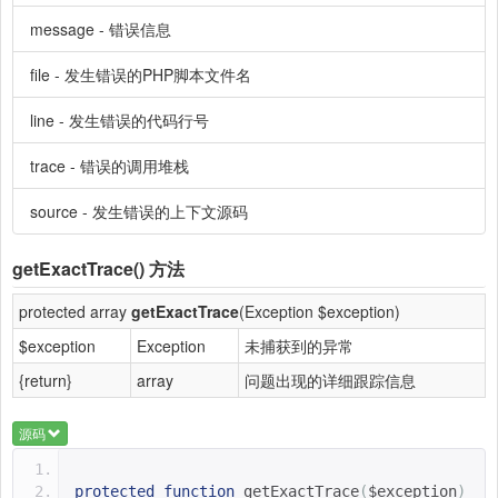
message - 错误信息
file - 发生错误的PHP脚本文件名
line - 发生错误的代码行号
trace - 错误的调用堆栈
source - 发生错误的上下文源码
getExactTrace()
方法
protected array
getExactTrace
(Exception $exception)
$exception
Exception
未捕获到的异常
{return}
array
问题出现的详细跟踪信息
源码
protected
function
getExactTrace
(
$exception
)