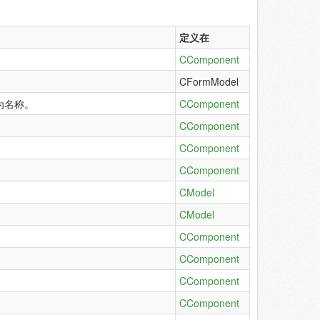
定义在
CComponent
CFormModel
为名称。
CComponent
CComponent
CComponent
CComponent
CModel
CModel
CComponent
CComponent
CComponent
CComponent