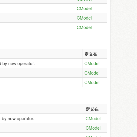
CModel
CModel
CModel
定义在
d by new operator.
CModel
CModel
CModel
定义在
d by new operator.
CModel
CModel