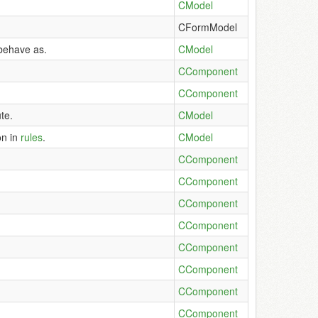
CModel
CFormModel
 behave as.
CModel
CComponent
CComponent
te.
CModel
on in
rules
.
CModel
CComponent
CComponent
CComponent
CComponent
CComponent
CComponent
CComponent
。
CComponent