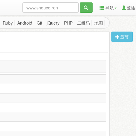
导航
登陆
Ruby
Android
Git
jQuery
PHP
二维码
地图
章节