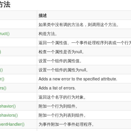
方法
描述
如果类中没有调的方法名，则调用这个方法。
ruct()
构造方法。
返回一个属性值、一个事件处理程序列表或一个行
)
检查一个属性是否为null。
设置一个组件的属性值。
()
设置一个组件的属性为null。
r()
Adds a new error to the specified attribute.
rs()
Adds a list of errors.
返回这个名字的行为对象。
ehavior()
附加一个行为到组件。
ehaviors()
附加一个行为列表到组件。
ventHandler()
为事件附加一个事件处理程序。