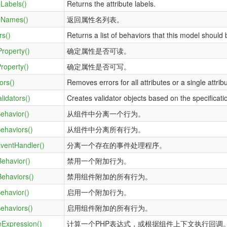
eLabels()
Returns the attribute labels.
teNames()
返回属性名列表。
rs()
Returns a list of behaviors that this model should
roperty()
确定属性是否可读。
roperty()
确定属性是否可写。
ors()
Removes errors for all attributes or a single attribu
lidators()
Creates validator objects based on the specificati
ehavior()
从组件中分离一个行为。
ehaviors()
从组件中分离所有行为。
ventHandler()
分离一个存在的事件处理程序。
Behavior()
禁用一个附加行为。
Behaviors()
禁用组件附加的所有行为。
ehavior()
启用一个附加行为。
ehaviors()
启用组件附加的所有行为。
eExpression()
计算一个PHP表达式，或根据组件上下文执行回调