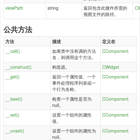
viewPath
string
返回包含此微件所需的
CW
视图文件的路径。
公共方法
方法
描述
定义在
__call()
如果类中没有调的方法
CComponent
名，则调用这个方法。
__construct()
构造器。
CWidget
__get()
返回一个属性值、一个
CComponent
事件处理程序列表或一
个行为名称。
__isset()
检查一个属性是否为
CComponent
null。
__set()
设置一个组件的属性
CComponent
值。
__unset()
设置一个组件的属性为
CComponent
null。