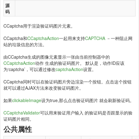
源
码
CCaptcha用于渲染验证码图片元素。
CCaptcha和
CCaptchaAction
一起用来支持
CAPTCHA
－一种阻止网
站的垃圾信息的方法。
由CCaptcha生成的图像元素显示一张由当前控制器中的
CCaptchaAction
动作 生成的验证码图片。 默认是，动作ID应该
为‘captcha’，可以通过修改
captchaAction
设置。
CCaptcha同时可以在验证码图片旁边渲染一个按钮。点击这个按钮
就可以通过AJAX方法来改变验证码图片。
如果
clickableImage
设为true,那么点击验证码图片 就会刷新验证码。
CCaptchaValidator
可以用来验证用户输入 的验证码是否跟显示的验
证码图片相同。
公共属性