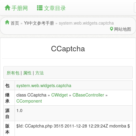
手册网
文章目录
首页
»
Yii中文参考手册
»
system.web.widgets.captcha
网站地图
CCaptcha
所有包
|
属性
|
方法
包
system.web.widgets.captcha
继
class CCaptcha »
CWidget
»
CBaseController
»
承
CComponent
源
1.0
自
版
$Id: CCaptcha.php 3515 2011-12-28 12:29:24Z mdomba $
本