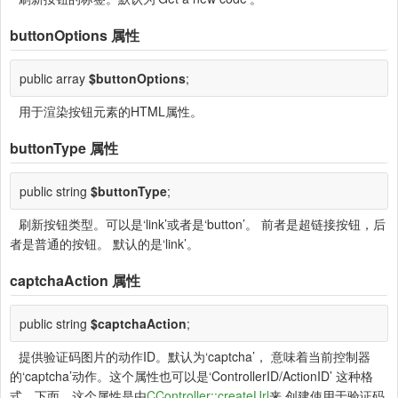
buttonOptions
属性
public array
$buttonOptions
;
用于渲染按钮元素的HTML属性。
buttonType
属性
public string
$buttonType
;
刷新按钮类型。可以是‘link’或者是‘button’。 前者是超链接按钮，后
者是普通的按钮。 默认的是‘link’。
captchaAction
属性
public string
$captchaAction
;
提供验证码图片的动作ID。默认为‘captcha’， 意味着当前控制器
的‘captcha’动作。这个属性也可以是‘ControllerID/ActionID’ 这种格
式。下面，这个属性是由
CController::createUrl
来 创建使用于验证码