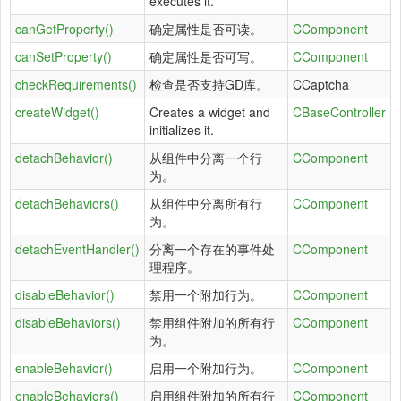
executes it.
canGetProperty()
确定属性是否可读。
CComponent
canSetProperty()
确定属性是否可写。
CComponent
checkRequirements()
检查是否支持GD库。
CCaptcha
createWidget()
Creates a widget and
CBaseController
initializes it.
detachBehavior()
从组件中分离一个行
CComponent
为。
detachBehaviors()
从组件中分离所有行
CComponent
为。
detachEventHandler()
分离一个存在的事件处
CComponent
理程序。
disableBehavior()
禁用一个附加行为。
CComponent
disableBehaviors()
禁用组件附加的所有行
CComponent
为。
enableBehavior()
启用一个附加行为。
CComponent
enableBehaviors()
启用组件附加的所有行
CComponent