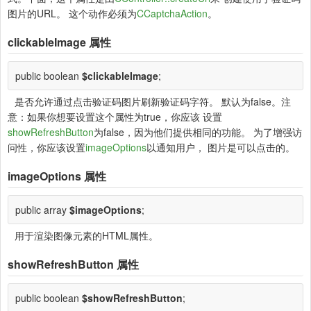
图片的URL。 这个动作必须为
CCaptchaAction
。
clickableImage
属性
public boolean
$clickableImage
;
是否允许通过点击验证码图片刷新验证码字符。 默认为false。注
意：如果你想要设置这个属性为true，你应该 设置
showRefreshButton
为false，因为他们提供相同的功能。 为了增强访
问性，你应该设置
imageOptions
以通知用户， 图片是可以点击的。
imageOptions
属性
public array
$imageOptions
;
用于渲染图像元素的HTML属性。
showRefreshButton
属性
public boolean
$showRefreshButton
;