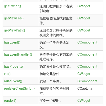
getOwner()
返回此微件的所有者或
CWidget
创建者。
getViewFile()
根据视图名查找视图文
CWidget
件。
getViewPath()
返回包含此微件所需的
CWidget
视图文件的路径。
hasEvent()
确定一个事件是否定
CComponent
义。
hasEventHandler()
检查事件是否有附加的
CComponent
处理程序。
hasProperty()
确定属性是否被定义。
CComponent
init()
初始化此微件。
CWidget
raiseEvent()
发起一个事件。
CComponent
registerClientScript()
加载需要的客户端脚
CCaptcha
本。
render()
渲染一个视图。
CWidget