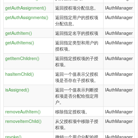
getAuthAssignment()
返回授权项分配信息。
IAuthManager
getAuthAssignments()
返回指定用户的授权项
IAuthManager
分配信息。
getAuthItem()
返回指定名字的授权项
IAuthManager
getAuthItems()
返回指定类型和用户的
IAuthManager
授权项。
getItemChildren()
返回指定授权项的子授
IAuthManager
权项。
hasItemChild()
返回一个值表示父授权
IAuthManager
项是否存在子授权项。
isAssigned()
返回一个值表示判断授
IAuthManager
权项是否分配给指定用
户。
removeAuthItem()
移除指定授权项。
IAuthManager
removeItemChild()
从父授权项中移除子授
IAuthManager
权项。
revoke()
撤销一个用户分配的授
IAuthManager