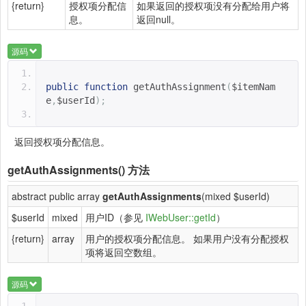
{return}
授权项分配信
如果返回的授权项没有分配给用户将
息。
返回null。
源码
public
function
getAuthAssignment
(
$itemNam
e
,
$userId
);
返回授权项分配信息。
getAuthAssignments()
方法
abstract public array
getAuthAssignments
(mixed $userId)
$userId
mixed
用户ID（参见
IWebUser::getId
）
{return}
array
用户的授权项分配信息。 如果用户没有分配授权
项将返回空数组。
源码