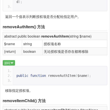
d
);
返回一个值表示判断授权项是否分配给指定用户。
removeAuthItem()
方法
abstract public boolean
removeAuthItem
(string $name)
$name
string
授权项名称
{return}
boolean
无论授权项是否存在都将移除
源码
public
function
removeAuthItem
(
$name
);
移除指定授权项。
removeItemChild()
方法