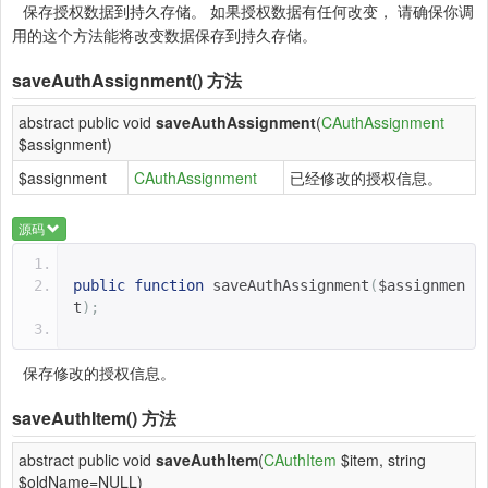
保存授权数据到持久存储。 如果授权数据有任何改变， 请确保你调
用的这个方法能将改变数据保存到持久存储。
saveAuthAssignment()
方法
abstract public void
saveAuthAssignment
(
CAuthAssignment
$assignment)
$assignment
CAuthAssignment
已经修改的授权信息。
源码
public
function
saveAuthAssignment
(
$assignmen
t
);
保存修改的授权信息。
saveAuthItem()
方法
abstract public void
saveAuthItem
(
CAuthItem
$item, string
$oldName=NULL)