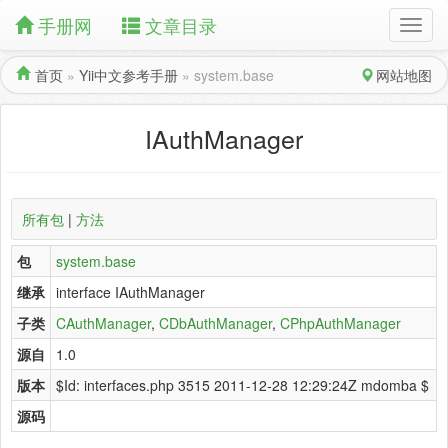
手册网
文章目录
首页
»
Yii中文参考手册
»
system.base
网站地图
IAuthManager
所有包
|
方法
包
system.base
继承
interface IAuthManager
子类
CAuthManager
,
CDbAuthManager
,
CPhpAuthManager
源自
1.0
版本
$Id: interfaces.php 3515 2011-12-28 12:29:24Z mdomba $
源码