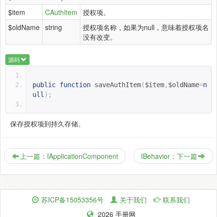
$item
CAuthItem
授权项。
$oldName
string
授权项名称，如果为null，意味着授权项名
没有改变。
源码
public
function
saveAuthItem
(
$item
,
$oldName
=
n
ull
);
保存授权项到持久存储。
上一篇：IApplicationComponent
IBehavior：下一篇
苏ICP备15053356号
关于我们
联系我们
2026 手册网