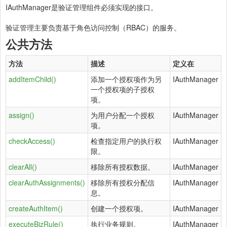
IAuthManager是验证管理组件必须实现的接口。
验证管理主要负责基于角色访问控制（RBAC）的服务。
公共方法
方法
描述
定义在
addItemChild()
添加一个授权项作为另
IAuthManager
一个授权项的子授权
项。
assign()
为用户分配一个授权
IAuthManager
项。
checkAccess()
检查指定用户的执行权
IAuthManager
限。
clearAll()
移除所有授权数据。
IAuthManager
clearAuthAssignments()
移除所有授权分配信
IAuthManager
息。
createAuthItem()
创建一个授权项。
IAuthManager
executeBizRule()
执行业务规则。
IAuthManager