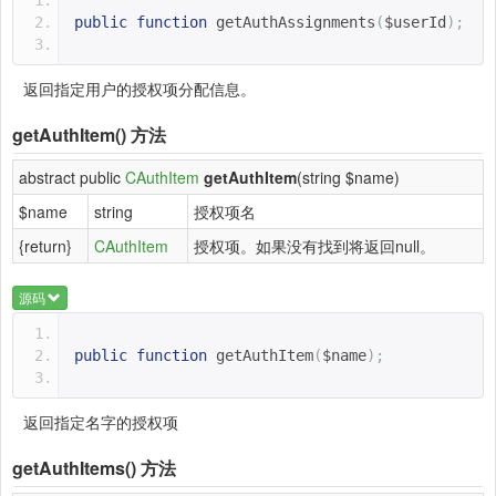
public
function
getAuthAssignments
(
$userId
);
返回指定用户的授权项分配信息。
getAuthItem()
方法
abstract public
CAuthItem
getAuthItem
(string $name)
$name
string
授权项名
{return}
CAuthItem
授权项。如果没有找到将返回null。
源码
public
function
getAuthItem
(
$name
);
返回指定名字的授权项
getAuthItems()
方法