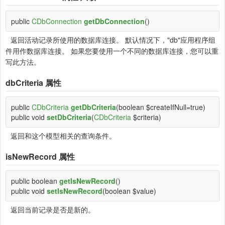
public
CDbConnection
getDbConnection
()
返回活动记录所使用的数据库连接。 默认情况下，"db"应用程序组
件用作数据库连接。 如果您要使用一个不同的数据库连接，您可以重
写此方法。
dbCriteria
属性
public
CDbCriteria
getDbCriteria
(boolean $createIfNull=true)
public void
setDbCriteria
(
CDbCriteria
$criteria)
返回和这个模型相关的查询条件。
isNewRecord
属性
public boolean
getIsNewRecord
()
public void
setIsNewRecord
(boolean $value)
返回当前记录是否是新的。