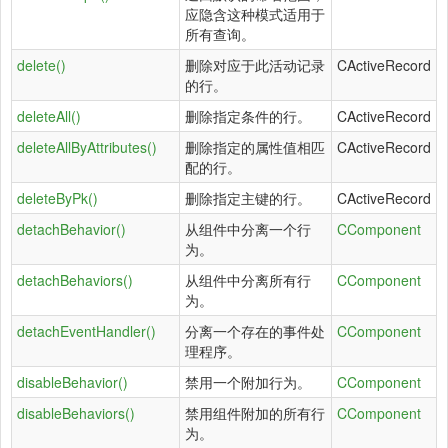
应隐含这种模式适用于
所有查询。
delete()
删除对应于此活动记录
CActiveRecord
的行。
deleteAll()
删除指定条件的行。
CActiveRecord
deleteAllByAttributes()
删除指定的属性值相匹
CActiveRecord
配的行。
deleteByPk()
删除指定主键的行。
CActiveRecord
detachBehavior()
从组件中分离一个行
CComponent
为。
detachBehaviors()
从组件中分离所有行
CComponent
为。
detachEventHandler()
分离一个存在的事件处
CComponent
理程序。
disableBehavior()
禁用一个附加行为。
CComponent
disableBehaviors()
禁用组件附加的所有行
CComponent
为。