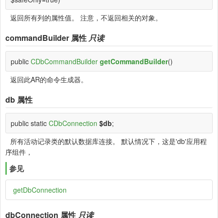
返回所有列的属性值。 注意，不返回相关的对象。
commandBuilder
属性
只读
public
CDbCommandBuilder
getCommandBuilder
()
返回此AR的命令生成器。
db
属性
public static
CDbConnection
$db
;
所有活动记录类的默认数据库连接。 默认情况下，这是'db'应用程
序组件，
参见
getDbConnection
dbConnection
属性
只读