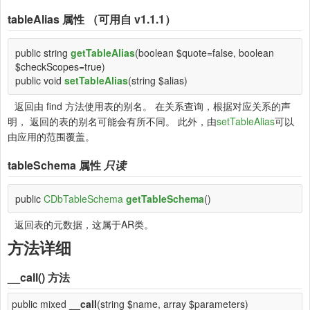
tableAlias
属性 （可用自 v1.1.1）
public string
getTableAlias
(boolean $quote=false, boolean
$checkScopes=true)
public void
setTableAlias
(string $alias)
返回由 find 方法使用表的别名。 在关系查询，根据对应关系的声
明， 返回的表的别名可能会有所不同。 此外，由
setTableAlias
可以
由应用的范围覆盖。
tableSchema
属性
只读
public
CDbTableSchema
getTableSchema
()
返回表的元数据，这属于AR类。
方法详细
__call()
方法
public mixed
__call
(string $name, array $parameters)