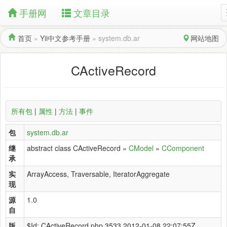
手册网
文章目录
首页
»
Yii中文参考手册
»
system.db.ar
网站地图
CActiveRecord
所有包
|
属性
|
方法
|
事件
包
system.db.ar
继
abstract class CActiveRecord »
CModel
»
CComponent
承
实
ArrayAccess, Traversable, IteratorAggregate
现
源
1.0
自
版
$Id: CActiveRecord.php 3533 2012-01-08 22:07:55Z