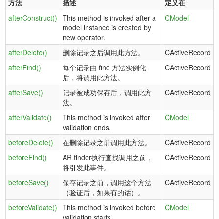
方法
描述
定义在
afterConstruct()
This method is invoked after a
CModel
model instance is created by
new operator.
afterDelete()
删除记录之后调用此方法。
CActiveRecord
afterFind()
每个记录由 find 方法实例化
CActiveRecord
后，将调用此方法。
afterSave()
记录被成功保存后，调用此方
CActiveRecord
法。
afterValidate()
This method is invoked after
CModel
validation ends.
beforeDelete()
在删除记录之前调用此方法。
CActiveRecord
beforeFind()
AR finder执行查找调用之前，
CActiveRecord
将引发此事件。
beforeSave()
保存记录之前，调用这个方法
CActiveRecord
（验证后，如果有的话）。
beforeValidate()
This method is invoked before
CModel
validation starts.