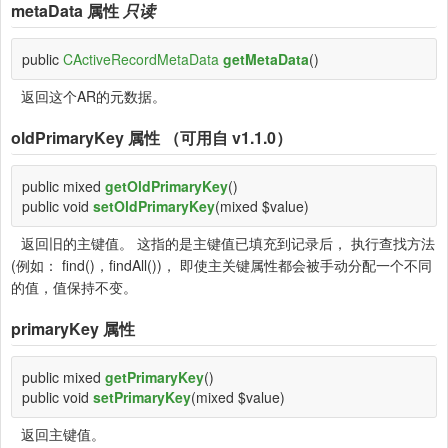
metaData
属性
只读
public
CActiveRecordMetaData
getMetaData
()
返回这个AR的元数据。
oldPrimaryKey
属性 （可用自 v1.1.0）
public mixed
getOldPrimaryKey
()
public void
setOldPrimaryKey
(mixed $value)
返回旧的主键值。 这指的是主键值已填充到记录后， 执行查找方法
(例如： find()，findAll())， 即使主关键属性都会被手动分配一个不同
的值，值保持不变。
primaryKey
属性
public mixed
getPrimaryKey
()
public void
setPrimaryKey
(mixed $value)
返回主键值。