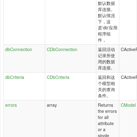
默认数据
库连接。
默认情况
下，这
是'db'应用
程序组
件，
dbConnection
CDbConnection
返回活动
CActive
记录所使
用的数据
库连接。
dbCriteria
CDbCriteria
返回和这
CActive
个模型相
关的查询
条件。
errors
array
Returns
CModel
the errors
for all
attribute
or a
single