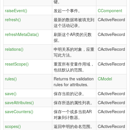
键。
raiseEvent()
发起一个事件。
CComponent
refresh()
最新的数据将被填充到
CActiveRecord
这个活动记录。
refreshMetaData()
刷新这个AR类的元数
CActiveRecord
据。
relations()
申明关系的对象，应重
CActiveRecord
写此方法。
resetScope()
重置所有变量作用域，
CActiveRecord
包括默认的范围。
rules()
Returns the validation
CModel
rules for attributes.
save()
保存当前的记录。
CActiveRecord
saveAttributes()
保存所选的属性列表。
CActiveRecord
saveCounters()
保存一个或多当前AR
CActiveRecord
对象到计数器。
scopes()
返回申明的命名范围。
CActiveRecord