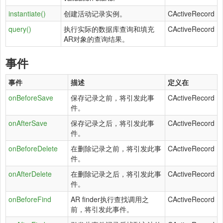
instantiate()
创建活动记录实例。
CActiveRecord
query()
执行实际的数据库查询和填充
CActiveRecord
AR对象的查询结果。
事件
事件
描述
定义在
onBeforeSave
保存记录之前，将引发此事
CActiveRecord
件。
onAfterSave
保存记录之后，将引发此事
CActiveRecord
件。
onBeforeDelete
在删除记录之前，将引发此事
CActiveRecord
件。
onAfterDelete
在删除记录之后，将引发此事
CActiveRecord
件。
onBeforeFind
AR finder执行查找调用之
CActiveRecord
前，将引发此事件。