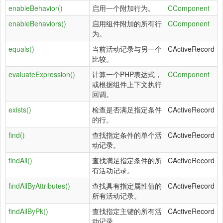
enableBehavior()
启用一个附加行为。
CComponent
enableBehaviors()
启用组件附加的所有行
CComponent
为。
equals()
当前活动记录与另一个
CActiveRecord
比较。
evaluateExpression()
计算一个PHP表达式，
CComponent
或根据组件上下文执行
回调。
exists()
检查是否满足指定条件
CActiveRecord
的行。
find()
查找指定条件的单个活
CActiveRecord
动记录。
findAll()
查找满足指定条件的所
CActiveRecord
有活动记录。
findAllByAttributes()
查找具有指定属性值的
CActiveRecord
所有活动记录。
findAllByPk()
查找指定主键的所有活
CActiveRecord
动记录。