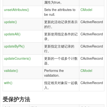
属性为true。
unsetAttributes()
Sets the attributes to
CModel
be null.
update()
更新此活动记录所表示
CActiveRecord
的行。
updateAll()
更新使用指定条件的记
CActiveRecord
录。
updateByPk()
更新指定主键记录的
CActiveRecord
行。
updateCounters()
更新的一个或多个计数
CActiveRecord
器。
validate()
Performs the
CModel
validation.
with()
指定相关对象应一起载
CActiveRecord
入。
受保护方法