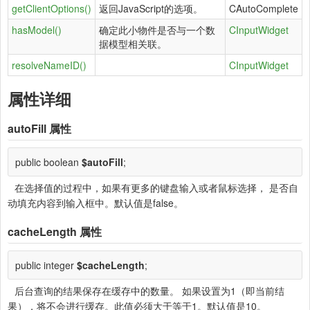
getClientOptions()
返回JavaScript的选项。
CAutoComplete
hasModel()
确定此小物件是否与一个数
CInputWidget
据模型相关联。
resolveNameID()
CInputWidget
属性详细
autoFill
属性
public boolean
$autoFill
;
在选择值的过程中，如果有更多的键盘输入或者鼠标选择， 是否自
动填充内容到输入框中。默认值是false。
cacheLength
属性
public integer
$cacheLength
;
后台查询的结果保存在缓存中的数量。 如果设置为1（即当前结
果），将不会进行缓存。此值必须大于等于1。默认值是10。