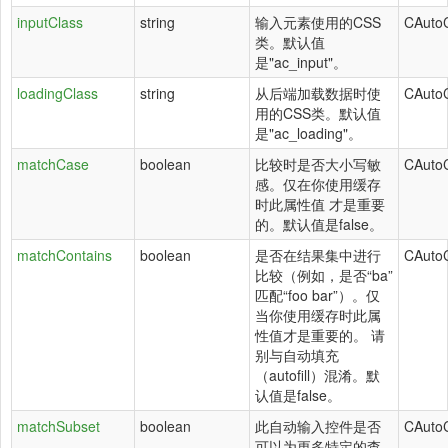
inputClass
string
输入元素使用的CSS
CAuto
类。默认值
是"ac_input"。
loadingClass
string
从后端加载数据时使
CAuto
用的CSS类。默认值
是"ac_loading"。
matchCase
boolean
比较时是否大小写敏
CAuto
感。仅在你使用缓存
时此属性值 才是重要
的。默认值是false。
matchContains
boolean
是否在结果集中进行
CAuto
比较（例如，是否“ba”
匹配“foo bar”）。仅
当你使用缓存时此属
性值才是重要的。 请
别与自动填充
（autofill）混淆。默
认值是false。
matchSubset
boolean
此自动输入控件是否
CAuto
可以为更多特定的查