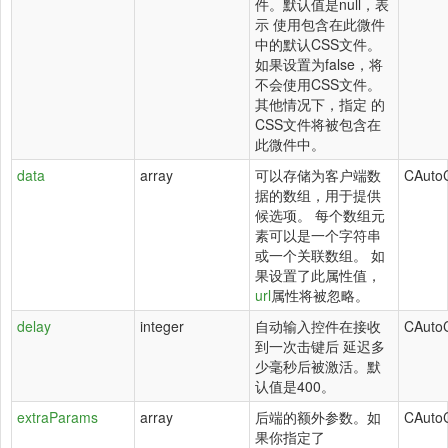
件。默认值是null，表
示 使用包含在此微件
中的默认CSS文件。
如果设置为false，将
不会使用CSS文件。
其他情况下，指定 的
CSS文件将被包含在
此微件中。
data
array
可以存储为客户端数
CAuto
据的数组，用于提供
候选项。 每个数组元
素可以是一个字符串
或一个关联数组。 如
果设置了此属性值，
url
属性将被忽略。
delay
integer
自动输入控件在接收
CAuto
到一次击键后 延迟多
少毫秒后被激活。默
认值是400。
extraParams
array
后端的额外参数。如
CAuto
果你指定了