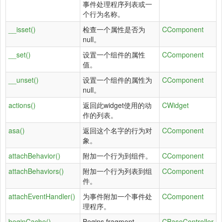
事件处理程序列表或一
个行为名称。
__isset()
检查一个属性是否为
CComponent
null。
__set()
设置一个组件的属性
CComponent
值。
__unset()
设置一个组件的属性为
CComponent
null。
actions()
返回此widget使用的动
CWidget
作的列表。
asa()
返回这个名字的行为对
CComponent
象。
attachBehavior()
附加一个行为到组件。
CComponent
attachBehaviors()
附加一个行为列表到组
CComponent
件。
attachEventHandler()
为事件附加一个事件处
CComponent
理程序。
beginCache()
Begins fragment
CBaseController