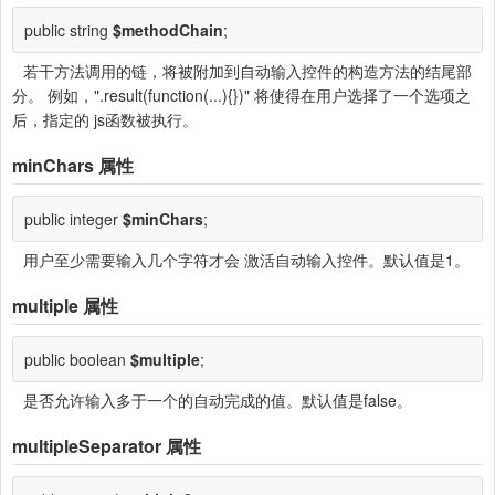
public string
$methodChain
;
若干方法调用的链，将被附加到自动输入控件的构造方法的结尾部
分。 例如，".result(function(...){})" 将使得在用户选择了一个选项之
后，指定的 js函数被执行。
minChars
属性
public integer
$minChars
;
用户至少需要输入几个字符才会 激活自动输入控件。默认值是1。
multiple
属性
public boolean
$multiple
;
是否允许输入多于一个的自动完成的值。默认值是false。
multipleSeparator
属性