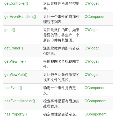
getController()
返回此微件所属的控制
CWidget
器。
getEventHandlers()
返回一个事件的附加处
CComponent
理程序列表。
getId()
返回此微件的ID。如果
CWidget
需要的话，将生产一个
新的ID并将其返回。
getOwner()
返回此微件的所有者或
CWidget
创建者。
getViewFile()
根据视图名查找视图文
CWidget
件。
getViewPath()
返回包含此微件所需的
CWidget
视图文件的路径。
hasEvent()
确定一个事件是否定
CComponent
义。
hasEventHandler()
检查事件是否有附加的
CComponent
处理程序。
hasProperty()
确定属性是否被定义。
CComponent