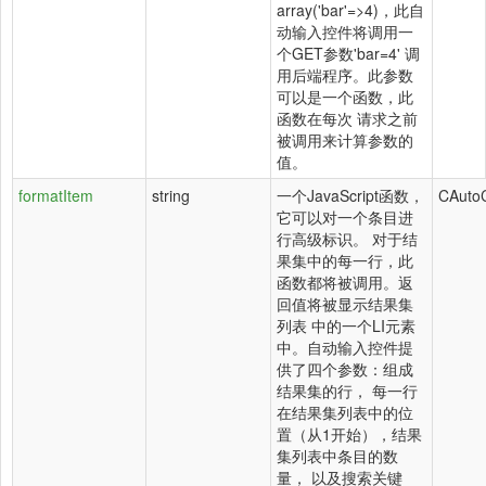
array('bar'=>4)，此自
动输入控件将调用一
个GET参数'bar=4' 调
用后端程序。此参数
可以是一个函数，此
函数在每次 请求之前
被调用来计算参数的
值。
formatItem
string
一个JavaScript函数，
CAuto
它可以对一个条目进
行高级标识。 对于结
果集中的每一行，此
函数都将被调用。返
回值将被显示结果集
列表 中的一个LI元素
中。自动输入控件提
供了四个参数：组成
结果集的行， 每一行
在结果集列表中的位
置（从1开始），结果
集列表中条目的数
量， 以及搜索关键