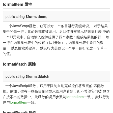
formatItem
属性
public string
$formatItem
;
一个JavaScript函数，它可以对一个条目进行高级标识。 对于结果
集中的每一行，此函数都将被调用。返回值将被显示结果集列表 中的
一个LI元素中。自动输入控件提供了四个参数：组成结果集的行， 每
一行在结果集列表中的位置（从1开始），结果集列表中条目的数
量， 以及搜索关键词。 默认行为是假设一个单一的行包含一个单一
的值。
formatMatch
属性
public string
$formatMatch
;
一个JavaScript函数，它用于限制自动完成控件将查找的 匹配数
据。例如，你有一些条目希望显示给用户看到，但不希望它们被 包含
在搜索出的数据中。此函数的调用参数与
formatItem
一致， 默认行为
也与
formatItem
一致。
formatResult
属性