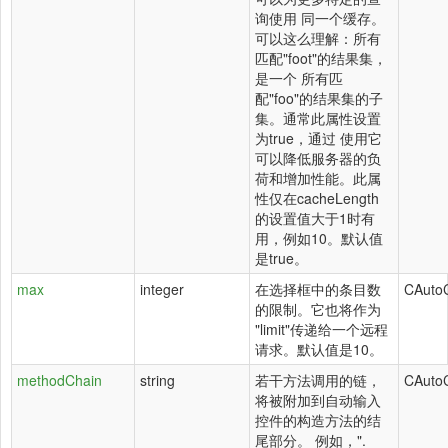
询使用 同一个缓存。
可以这么理解：所有
匹配"foot"的结果集，
是一个 所有匹
配"foo"的结果集的子
集。通常此属性设置
为true，通过 使用它
可以降低服务器的负
荷和增加性能。此属
性仅在cacheLength
的设置值大于1时有
用，例如10。默认值
是true。
max
integer
在选择框中的条目数
CAuto
的限制。它也将作为
"limit"传递给一个远程
请求。默认值是10。
methodChain
string
若干方法调用的链，
CAuto
将被附加到自动输入
控件的构造方法的结
尾部分。 例如，".