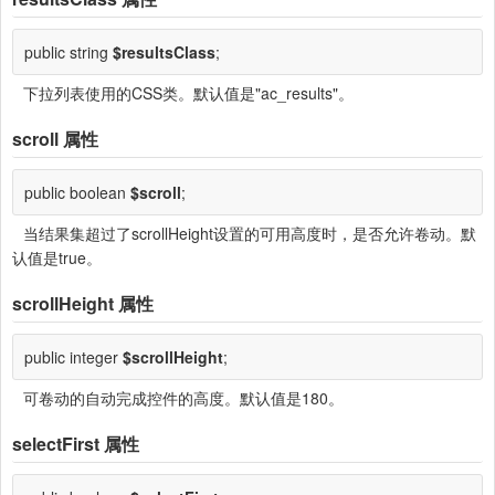
public string
$resultsClass
;
下拉列表使用的CSS类。默认值是"ac_results"。
scroll
属性
public boolean
$scroll
;
当结果集超过了scrollHeight设置的可用高度时，是否允许卷动。默
认值是true。
scrollHeight
属性
public integer
$scrollHeight
;
可卷动的自动完成控件的高度。默认值是180。
selectFirst
属性