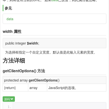
参见
data
width
属性
public integer
$width
;
为选择框指定一个自定义宽度。默认值是此输入元素的宽度。
方法详细
getClientOptions()
方法
protected array
getClientOptions
()
{return}
array
JavaScript的选项。
源码