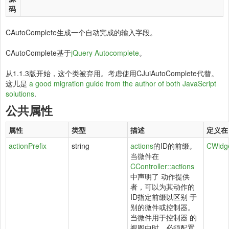
码
CAutoComplete生成一个自动完成的输入字段。
CAutoComplete基于
jQuery Autocomplete
。
从1.1.3版开始，这个类被弃用。考虑使用CJuiAutoComplete代替。
这儿是
a good migration guide from the author of both JavaScript
solutions
.
公共属性
属性
类型
描述
定义在
actionPrefix
string
actions
的ID的前缀。
CWidg
当微件在
CController::actions
中声明了 动作提供
者，可以为其动作的
ID指定前缀以区别 于
别的微件或控制器。
当微件用于控制器 的
视图中时，必须配置