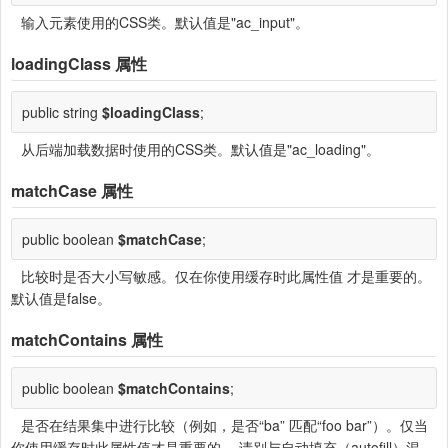
输入元素使用的CSS类。默认值是"ac_input"。
loadingClass
属性
public string
$loadingClass
;
从后端加载数据时使用的CSS类。默认值是"ac_loading"。
matchCase
属性
public boolean
$matchCase
;
比较时是否大小写敏感。仅在你使用缓存时此属性值 才是重要的。
默认值是false。
matchContains
属性
public boolean
$matchContains
;
是否在结果集中进行比较（例如，是否“ba” 匹配“foo bar”）。仅当
你使用缓存时此属性值才是重要的。 请别与自动填充（autofill）混