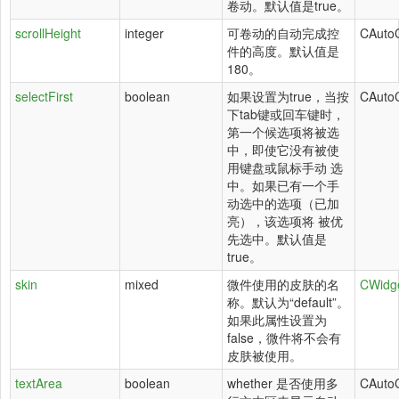
卷动。默认值是true。
scrollHeight
integer
可卷动的自动完成控
CAuto
件的高度。默认值是
180。
selectFirst
boolean
如果设置为true，当按
CAuto
下tab键或回车键时，
第一个候选项将被选
中，即使它没有被使
用键盘或鼠标手动 选
中。如果已有一个手
动选中的选项（已加
亮），该选项将 被优
先选中。默认值是
true。
skin
mixed
微件使用的皮肤的名
CWidg
称。默认为“default”。
如果此属性设置为
false，微件将不会有
皮肤被使用。
textArea
boolean
whether 是否使用多
CAuto