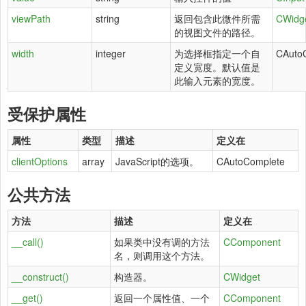
viewPath
string
返回包含此微件所需
CWidg
的视图文件的路径。
width
integer
为选择框指定一个自
CAuto
定义宽度。默认值是
此输入元素的宽度。
受保护属性
属性
类型
描述
定义在
clientOptions
array
JavaScript的选项。
CAutoComplete
公共方法
方法
描述
定义在
__call()
如果类中没有调的方法
CComponent
名，则调用这个方法。
__construct()
构造器。
CWidget
__get()
返回一个属性值、一个
CComponent