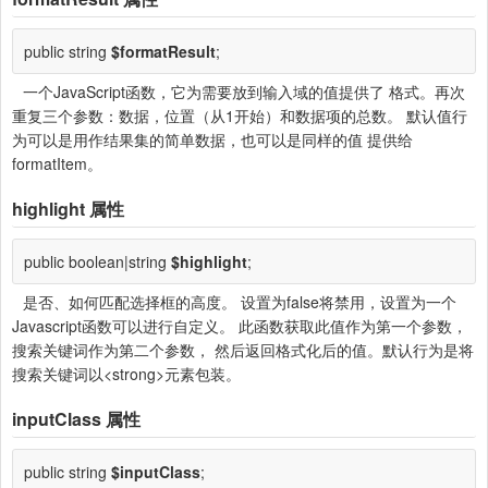
public string
$formatResult
;
一个JavaScript函数，它为需要放到输入域的值提供了 格式。再次
重复三个参数：数据，位置（从1开始）和数据项的总数。 默认值行
为可以是用作结果集的简单数据，也可以是同样的值 提供给
formatItem。
highlight
属性
public boolean|string
$highlight
;
是否、如何匹配选择框的高度。 设置为false将禁用，设置为一个
Javascript函数可以进行自定义。 此函数获取此值作为第一个参数，
搜索关键词作为第二个参数， 然后返回格式化后的值。默认行为是将
搜索关键词以<strong>元素包装。
inputClass
属性
public string
$inputClass
;