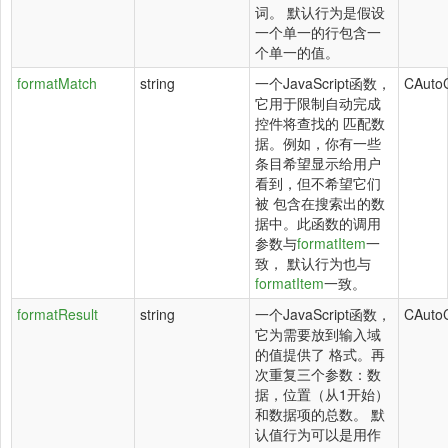
词。 默认行为是假设
一个单一的行包含一
个单一的值。
formatMatch
string
一个JavaScript函数，
CAuto
它用于限制自动完成
控件将查找的 匹配数
据。例如，你有一些
条目希望显示给用户
看到，但不希望它们
被 包含在搜索出的数
据中。此函数的调用
参数与
formatItem
一
致， 默认行为也与
formatItem
一致。
formatResult
string
一个JavaScript函数，
CAuto
它为需要放到输入域
的值提供了 格式。再
次重复三个参数：数
据，位置（从1开始）
和数据项的总数。 默
认值行为可以是用作