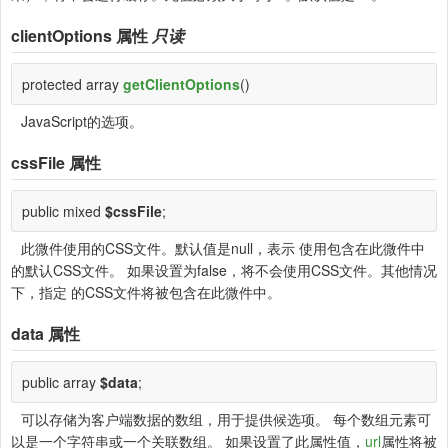
clientOptions
属性
只读
protected array
getClientOptions
()
JavaScript的选项。
cssFile
属性
public mixed
$cssFile
;
此微件使用的CSS文件。默认值是null，表示 使用包含在此微件中
的默认CSS文件。 如果设置为false，将不会使用CSS文件。其他情况
下，指定 的CSS文件将被包含在此微件中。
data
属性
public array
$data
;
可以存储为客户端数据的数组，用于提供候选项。 每个数组元素可
以是一个字符串或一个关联数组。 如果设置了此属性值，
url
属性将被