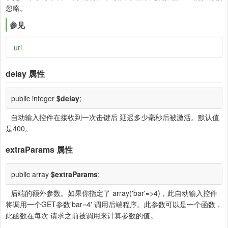
忽略。
参见
url
delay
属性
public integer
$delay
;
自动输入控件在接收到一次击键后 延迟多少毫秒后被激活。默认值
是400。
extraParams
属性
public array
$extraParams
;
后端的额外参数。如果你指定了 array('bar'=>4)，此自动输入控件
将调用一个GET参数'bar=4' 调用后端程序。此参数可以是一个函数，
此函数在每次 请求之前被调用来计算参数的值。