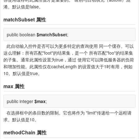
淆。默认值是false。
matchSubset
属性
public boolean
$matchSubset
;
此自动输入控件是否可以为更多特定的查询使用 同一个缓存。可以
这么理解：所有匹配"foot"的结果集，是一个 所有匹配"foo"的结果集
的子集。通常此属性设置为true，通过 使用它可以降低服务器的负荷
和增加性能。此属性仅在cacheLength 的设置值大于1时有用，例如
10。默认值是true。
max
属性
public integer
$max
;
在选择框中的条目数的限制。它也将作为 "limit"传递给一个远程请
求。默认值是10。
methodChain
属性