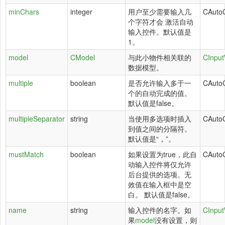
minChars
integer
用户至少需要输入几
CAuto
个字符才会 激活自动
输入控件。默认值是
1。
model
CModel
与此小物件相关联的
CInput
数据模型。
multiple
boolean
是否允许输入多于一
CAuto
个的自动完成的值。
默认值是false。
multipleSeparator
string
当使用多选项时插入
CAuto
到值之间的分隔符。
默认值是“，”。
mustMatch
boolean
如果设置为true，此自
CAuto
动输入控件将仅允许
后台提供的选项。无
效值在输入框中是空
白。 默认值是false。
name
string
输入控件的名字。如
CInput
果
model
没有设置，则