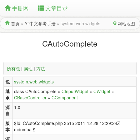
手册网
文章目录
首页
»
Yii中文参考手册
»
system.web.widgets
网站地图
CAutoComplete
所有包
|
属性
|
方法
包
system.web.widgets
继
class CAutoComplete »
CInputWidget
»
CWidget
»
承
CBaseController
»
CComponent
源
1.0
自
版
$Id: CAutoComplete.php 3515 2011-12-28 12:29:24Z
本
mdomba $
源